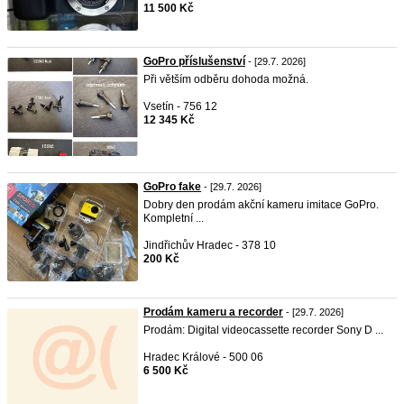
11 500 Kč
GoPro příslušenství
- [29.7. 2026]
Při větším odběru dohoda možná.
Vsetín - 756 12
12 345 Kč
GoPro fake
- [29.7. 2026]
Dobry den prodám akční kameru imitace GoPro.
Kompletní ...
Jindřichův Hradec - 378 10
200 Kč
Prodám kameru a recorder
- [29.7. 2026]
Prodám: Digital videocassette recorder Sony D ...
Hradec Králové - 500 06
6 500 Kč