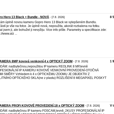
o Hero 13 Black + Bundle - NOVÁ
8 
- [7.8. 2026]
ám úplně novou kameru Gopro Hero 13 Black ve vylepšeném Bundlu.
ástí je vše na fotce. Je úplně nová, nepoužita, akorát rozbalena na fotku.
al jsem ji, ale bohužel ji nevyžiju. Vice info pište. Parametry a specifikace zde:
://www.alz ...
KAMERA 8MP kovová venkovní,4 x OPTICKÝ ZOOM
1 
- [7.8. 2026]
DÁM: nadbytečnou,nepoužitou IP kameru REOLINK 8 MP,levně
FESIONÁLNÍ IP KAMERU KOVOVÉ VENKOVNÍ PROVEDENÍ-OTOČNÁ
MI SMĚRY Vzhledem k 4 x OPTICKÉMU ZOOMU JE OBJEKTIV Z
LITNÍHO OPTICKÉHO SKLA(ne z plastu) ROZLIŠENÍ 8 MEGAPIXEL POSKYT
KAMERA PROFi KOVOVÉ PROVEDENÍ,18 x OPTICKÝ ZOOM
V 
- [7.8. 2026]
DÁM: nadbytečnou IP kameru FOSCAM,levně, 2KUSY PROFESIONÁLNÍ IP