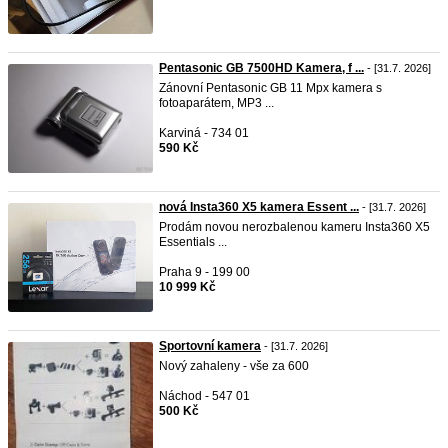
Pentasonic GB 7500HD Kamera, f ...
- [31.7. 2026]
Zánovní Pentasonic GB 11 Mpx kamera s
fotoaparátem, MP3 ...
Karviná - 734 01
590 Kč
nová Insta360 X5 kamera Essent ...
- [31.7. 2026]
Prodám novou nerozbalenou kameru Insta360 X5
Essentials ...
Praha 9 - 199 00
10 999 Kč
Sportovní kamera
- [31.7. 2026]
Nový zahaleny - vše za 600
Náchod - 547 01
500 Kč