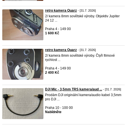
retro kamera Quarz
- [31.7. 2026]
2/ kamera 8mm sovětské výroby. Objektiv Jupiter
24 12 ...
Praha 4 - 149 00
1 600 Kč
retro kamera Quarz
- [31.7. 2026]
2/ kamera 8mm sovětské výroby. Čtyři filmové
rychlost ...
Praha 4 - 149 00
2 400 Kč
DJI Mic - 3,5mm TRS kamera/aud ...
- [31.7. 2026]
Prodám DJI originální kamera/audio kabel 3,5mm
pro DJI ...
Praha 10 - 100 00
Nabídněte