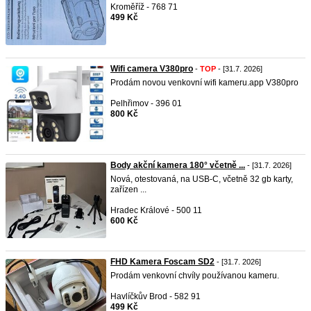
Kroměříž - 768 71
499 Kč
Wifi camera V380pro
-
TOP
- [31.7. 2026]
Prodám novou venkovní wifi kameru.app V380pro
Pelhřimov - 396 01
800 Kč
Body akční kamera 180° včetně ...
- [31.7. 2026]
Nová, otestovaná, na USB-C, včetně 32 gb karty,
zařízen ...
Hradec Králové - 500 11
600 Kč
FHD Kamera Foscam SD2
- [31.7. 2026]
Prodám venkovní chvíly používanou kameru.
Havlíčkův Brod - 582 91
499 Kč