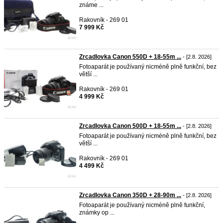
známe ...
Rakovník - 269 01
7 999 Kč
Zrcadlovka Canon 550D + 18-55m ...
- [2.8. 2026]
Fotoaparát je používaný nicméně plně funkční, bez
větší ...
Rakovník - 269 01
4 999 Kč
Zrcadlovka Canon 500D + 18-55m ...
- [2.8. 2026]
Fotoaparát je používaný nicméně plně funkční, bez
větší ...
Rakovník - 269 01
4 499 Kč
Zrcadlovka Canon 350D + 28-90m ...
- [2.8. 2026]
Fotoaparát je používaný nicméně plně funkční,
známky op ...