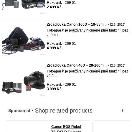
Rakovník - 269 01
2 499 Kč
Zrcadlovka Canon 100D + 18-55m ...
- [2.8. 2026]
Fotoaparát je používaný nicméně plně funkční, bez
známe ...
Rakovník - 269 01
4 999 Kč
Zrcadlovka Canon 40D + 28-200m ...
- [2.8. 2026]
Fotoaparát je používaný nicméně plně funkční, bez
větší ...
Rakovník - 269 01
3 999 Kč