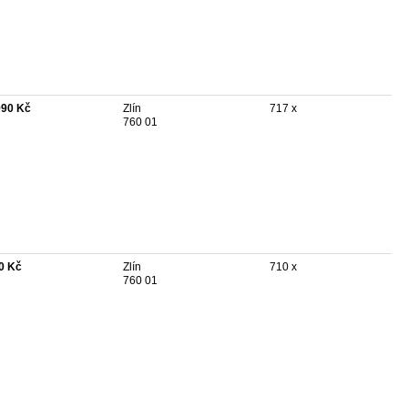
990 Kč
Zlín
717 x
760 01
0 Kč
Zlín
710 x
760 01