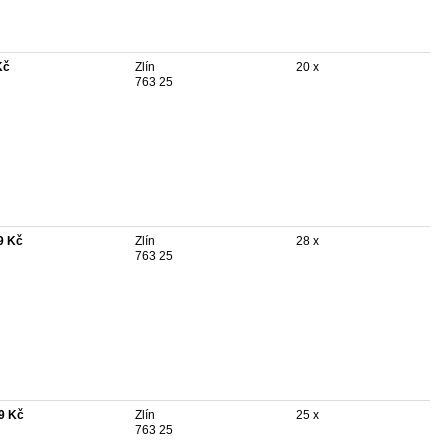
Kč
Zlín
20 x
763 25
9 Kč
Zlín
28 x
763 25
9 Kč
Zlín
25 x
763 25