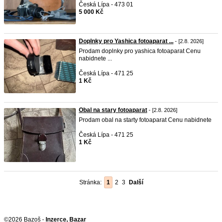
Česká Lípa - 473 01
5 000 Kč
Doplnky pro Yashica fotoaparat ...
- [2.8. 2026]
Prodam doplnky pro yashica fotoaparat Cenu
nabidnete ...
Česká Lípa - 471 25
1 Kč
Obal na stary fotoaparat
- [2.8. 2026]
Prodam obal na starty fotoaparat Cenu nabidnete
Česká Lípa - 471 25
1 Kč
Stránka:
1
2
3
Další
©2026 Bazoš -
Inzerce, Bazar