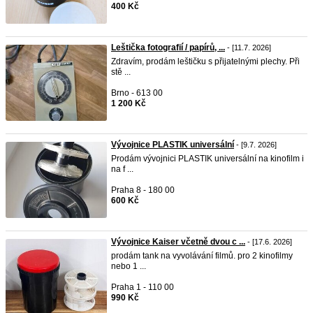
400 Kč
Leštička fotografií / papírů, ...
- [11.7. 2026]
Zdravím, prodám leštičku s přijatelnými plechy. Při
stě ...
Brno - 613 00
1 200 Kč
Vývojnice PLASTIK universální
- [9.7. 2026]
Prodám vývojnici PLASTIK universální na kinofilm i
na f ...
Praha 8 - 180 00
600 Kč
Vývojnice Kaiser včetně dvou c ...
- [17.6. 2026]
prodám tank na vyvolávání filmů. pro 2 kinofilmy
nebo 1 ...
Praha 1 - 110 00
990 Kč