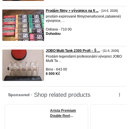
Prodám filmy + vývojnice na fi ...
- [14.6. 2026]
prodám expirované filmy(nenafocené,zabalené)
vývojnice, ...
Ostrava - 710 00
Dohodou
JOBO Multi Tank 2300 Profi – Š ...
- [11.6. 2026]
Prodám legendární profesionální vývojnici JOBO
Multi Ta ...
Brno - 643 00
6 000 Kč