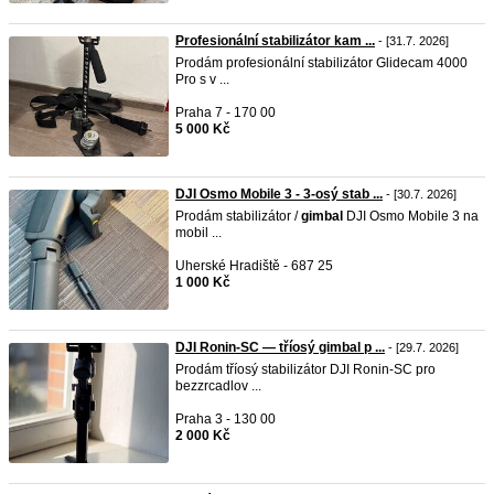
Profesionální stabilizátor kam ...
- [31.7. 2026]
Prodám profesionální stabilizátor Glidecam 4000
Pro s v ...
Praha 7 - 170 00
5 000 Kč
DJI Osmo Mobile 3 - 3-osý stab ...
- [30.7. 2026]
Prodám stabilizátor /
gimbal
DJI Osmo Mobile 3 na
mobil ...
Uherské Hradiště - 687 25
1 000 Kč
DJI Ronin-SC — tříosý gimbal p ...
- [29.7. 2026]
Prodám tříosý stabilizátor DJI Ronin-SC pro
bezzrcadlov ...
Praha 3 - 130 00
2 000 Kč