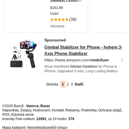
Stránka:
1
2
3
Další
©2026 Bazoš -
Inzerce, Bazar
Nápověda
,
Dotazy
,
Hodnocení
,
Kontakt
,
Reklama
,
Podmínky
,
Ochrana údajů
,
RSS
,
Inzeráty Foto celkem:
12091
, za 24 hodin:
379
Mapa kategorií
,
Nejvyhledávanější výrazy