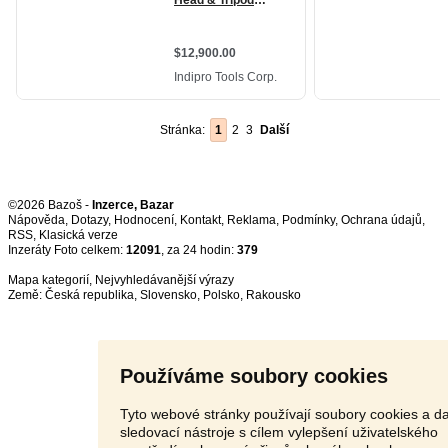
Stránka:
1
2
3
Další
©2026 Bazoš -
Inzerce, Bazar
Nápověda
,
Dotazy
,
Hodnocení
,
Kontakt
,
Reklama
,
Podmínky
,
Ochrana údajů
,
RSS
,
Inzeráty Foto celkem:
12091
, za 24 hodin:
379
Mapa kategorií
,
Nejvyhledávanější výrazy
Země:
Česká republika
,
Slovensko
,
Polsko
,
Rakousko
Používáme soubory cookies
Tyto webové stránky používají soubory cookies a da
sledovací nástroje s cílem vylepšení uživatelského