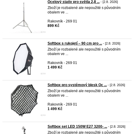
Ocelový stativ pro světla 2,8 ...
- [2.8. 2026]
Zboží je rozbalené ale nepoužité s původním
obalem ve ...
Rakovník - 269 01
899 Kč
Softbox s rukojetí – 90 cm pro ...
- [2.8. 2026]
Zboží je rozbalené ale nepoužité s původním
obalem ve ...
Rakovník - 269 01
1 499 Kč
Softbox pro systémový blesk Oc ...
- [2.8. 2026]
Zboží je rozbalené ale nepoužité s původním
obalem ve ...
Rakovník - 269 01
1 499 Kč
Softbox set LED 150W E27 3200- ...
- [2.8. 2026]
Zboží je rozbalené ale nepoužité s původním