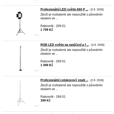
Profesionální LED světlo 660 P ...
- [2.8. 2026]
Zboží je rozbalené ale nepoužité s původním
obalem ve ...
Rakovník - 269 01
1 799 Kč
RGB LED světlo na natáčení a f ...
- [2.8. 2026]
Zboží je rozbalené ale nepoužité s původním
obalem ve ...
Rakovník - 269 01
1 499 Kč
Profesionální celokovový studi ...
- [2.8. 2026]
Zboží je rozbalené ale nepoužité s původním
obalem ve ...
Rakovník - 269 01
399 Kč