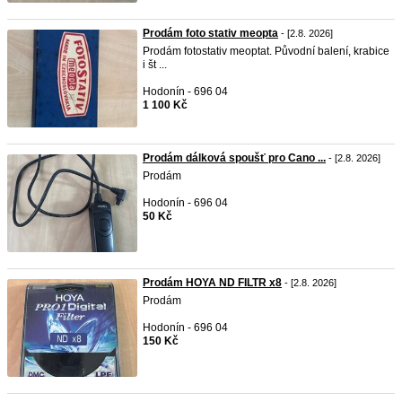
Prodám foto stativ meopta
- [2.8. 2026]
Prodám fotostativ meoptat. Původní balení, krabice
i št ...
Hodonín - 696 04
1 100 Kč
Prodám dálková spoušť pro Cano ...
- [2.8. 2026]
Prodám
Hodonín - 696 04
50 Kč
Prodám HOYA ND FILTR x8
- [2.8. 2026]
Prodám
Hodonín - 696 04
150 Kč