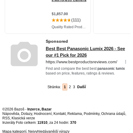
Stránka:
1
2
3
Další
©2026 Bazoš -
Inzerce, Bazar
Nápověda
,
Dotazy
,
Hodnocení
,
Kontakt
,
Reklama
,
Podmínky
,
Ochrana údajů
,
RSS
,
Inzeráty Foto celkem:
11910
, za 24 hodin:
370
Mapa kategorií
,
Nejvyhledávanější výrazy