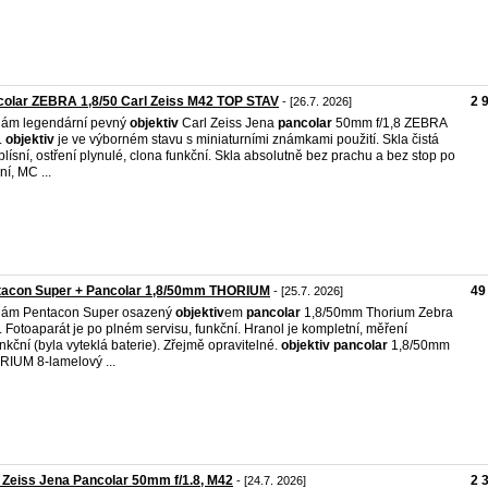
olar ZEBRA 1,8/50 Carl Zeiss M42 TOP STAV
2 
- [26.7. 2026]
dám legendární pevný
objektiv
Carl Zeiss Jena
pancolar
50mm f/1,8 ZEBRA
.
objektiv
je ve výborném stavu s miniaturními známkami použití. Skla čistá
plísní, ostření plynulé, clona funkční. Skla absolutně bez prachu a bez stop po
ní, MC ...
tacon Super + Pancolar 1,8/50mm THORIUM
49
- [25.7. 2026]
dám Pentacon Super osazený
objektiv
em
pancolar
1,8/50mm Thorium Zebra
 Fotoaparát je po plném servisu, funkční. Hranol je kompletní, měření
nkční (byla vyteklá baterie). Zřejmě opravitelné.
objektiv
pancolar
1,8/50mm
IUM 8-lamelový ...
 Zeiss Jena Pancolar 50mm f/1.8, M42
2 
- [24.7. 2026]