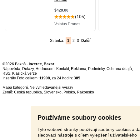
Stránka:
1
2
3
Další
©2026 Bazoš -
Inzerce, Bazar
Nápověda
,
Dotazy
,
Hodnocení
,
Kontakt
,
Reklama
,
Podmínky
,
Ochrana údajů
,
RSS
,
Inzeráty Foto celkem:
11908
, za 24 hodin:
385
Mapa kategorií
,
Nejvyhledávanější výrazy
Země:
Česká republika
,
Slovensko
,
Polsko
,
Rakousko
Používáme soubory cookies
Tyto webové stránky používají soubory cookies a da
sledovací nástroje s cílem vylepšení uživatelského