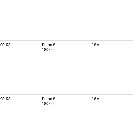
500 Kč
Praha 8
18 x
180 00
990 Kč
Praha 8
16 x
180 00