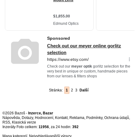
Stránka:
1
2
3
Další
©2026 Bazoš -
Inzerce, Bazar
Nápověda
,
Dotazy
,
Hodnocení
,
Kontakt
,
Reklama
,
Podmínky
,
Ochrana údajů
,
RSS
,
Inzeráty Foto celkem:
11956
, za 24 hodin:
392
Mapa kategorií
,
Nejvyhledávanější výrazy