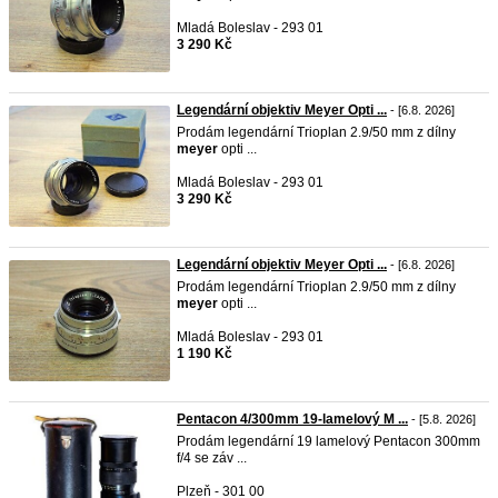
Mladá Boleslav - 293 01
3 290 Kč
Legendární objektiv Meyer Opti ...
- [6.8. 2026]
Prodám legendární Trioplan 2.9/50 mm z dílny
meyer
opti ...
Mladá Boleslav - 293 01
3 290 Kč
Legendární objektiv Meyer Opti ...
- [6.8. 2026]
Prodám legendární Trioplan 2.9/50 mm z dílny
meyer
opti ...
Mladá Boleslav - 293 01
1 190 Kč
Pentacon 4/300mm 19-lamelový M ...
- [5.8. 2026]
Prodám legendární 19 lamelový Pentacon 300mm
f/4 se záv ...
Plzeň - 301 00