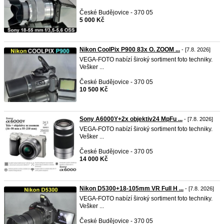
České Budějovice - 370 05
5 000 Kč
Nikon CoolPix P900 83x O. ZOOM ...
- [7.8. 2026]
VEGA-FOTO nabízí široký sortiment foto techniky.
Vešker ...
České Budějovice - 370 05
10 500 Kč
Sony A6000Y+2x objektiv24 MpFu ...
- [7.8. 2026]
VEGA-FOTO nabízí široký sortiment foto techniky.
Vešker ...
České Budějovice - 370 05
14 000 Kč
Nikon D5300+18-105mm VR Full H ...
- [7.8. 2026]
VEGA-FOTO nabízí široký sortiment foto techniky.
Vešker ...
České Budějovice - 370 05