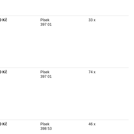
0 Kč
Písek
33 x
397 01
0 Kč
Písek
74 x
397 01
0 Kč
Písek
46 x
398 53