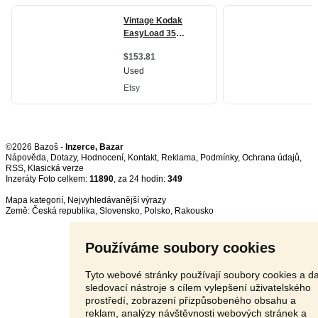
©2026 Bazoš -
Inzerce, Bazar
Nápověda
,
Dotazy
,
Hodnocení
,
Kontakt
,
Reklama
,
Podmínky
,
Ochrana údajů
,
RSS
,
Inzeráty Foto celkem:
11890
, za 24 hodin:
349
Mapa kategorií
,
Nejvyhledávanější výrazy
Země:
Česká republika
,
Slovensko
,
Polsko
,
Rakousko
Používáme soubory cookies
Tyto webové stránky používají soubory cookies a da
sledovací nástroje s cílem vylepšení uživatelského
prostředí, zobrazení přizpůsobeného obsahu a
reklam, analýzy návštěvnosti webových stránek a