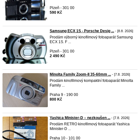
Plzeň - 301 00
590 Kč
Samsung ECX 1S - Porsche Desig ...
- [8.8. 2026]
Prodám výborný kinofilmový fotoaparát Samsung
ECX 1S. F ...
Plzeň - 301 00
2 490 Kč
Minolta Family Zoom-II 35-60mm ...
- [7.8. 2026]
Prodám kinofilmový kompaktní fotoaparát Minolta
Family ...
Praha 9 - 190 00
800 Kč
Yashica Minister-D – nezkoušen ...
- [7.8. 2026]
Prodám RETRO kinofilmový fotoaparát Yashica
Minister-D ...
Praha 10 - 101 00