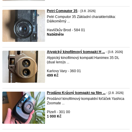
Petri Computor 35
- [3.8. 2026]
Petri Computor 35 Základní charakteristika:
Dálkoměrný ...
Havlíčkův Brod - 584 01
Nabídněte
Atypický kinofilmový kompakt H ...
- [3.8. 2026]
Atypický kinofilmový kompakt Hanimex 35 DL
(dual lens)s ...
Karlovy Vary - 360 01
499 Kč
Prodáno Krásný kompakt na film ...
- [2.8. 2026]
Prodáno! kinofilmový kompaktní foťáček Yashica
Zoomate ...
Plzeň - 301 00
1 000 Kč