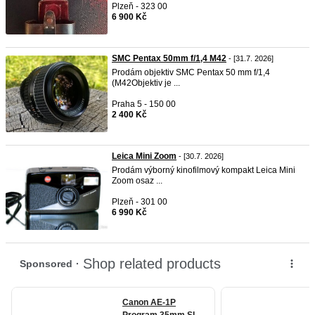
Plzeň - 323 00
6 900 Kč
SMC Pentax 50mm f/1,4 M42
- [31.7. 2026]
Prodám objektiv SMC Pentax 50 mm f/1,4
(M42Objektiv je ...
Praha 5 - 150 00
2 400 Kč
Leica Mini Zoom
- [30.7. 2026]
Prodám výborný kinofilmový kompakt Leica Mini
Zoom osaz ...
Plzeň - 301 00
6 990 Kč