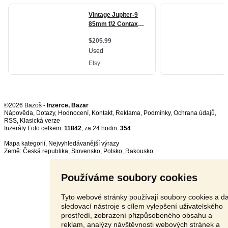
©2026 Bazoš -
Inzerce, Bazar
Nápověda
,
Dotazy
,
Hodnocení
,
Kontakt
,
Reklama
,
Podmínky
,
Ochrana údajů
,
RSS
,
Inzeráty Foto celkem:
11842
, za 24 hodin:
354
Mapa kategorií
,
Nejvyhledávanější výrazy
Země:
Česká republika
,
Slovensko
,
Polsko
,
Rakousko
Používáme soubory cookies
Tyto webové stránky používají soubory cookies a da
sledovací nástroje s cílem vylepšení uživatelského
prostředí, zobrazení přizpůsobeného obsahu a
reklam, analýzy návštěvnosti webových stránek a