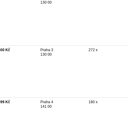
130 00
500 Kč
Praha 3
272 x
130 00
499 Kč
Praha 4
180 x
141 00