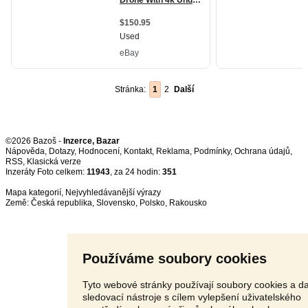
Stránka:
1
2
Další
©2026 Bazoš -
Inzerce, Bazar
Nápověda
,
Dotazy
,
Hodnocení
,
Kontakt
,
Reklama
,
Podmínky
,
Ochrana údajů
,
RSS
,
Inzeráty Foto celkem:
11943
, za 24 hodin:
351
Mapa kategorií
,
Nejvyhledávanější výrazy
Země:
Česká republika
,
Slovensko
,
Polsko
,
Rakousko
Používáme soubory cookies
Tyto webové stránky používají soubory cookies a da
sledovací nástroje s cílem vylepšení uživatelského