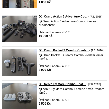
1 850 Kč
DJI Osmo Action 6 Adventure Co ...
- [7.8. 2026]
dji
Osmo Action 6 Adventure Combo + extra
příslušenství ...
Ústí nad Labem - 400 11
10 900 Kč
DJI Osmo Pocket 3 Creator Comb ...
- [7.8. 2026]
dji
Osmo Pocket 3 Creator Combo Prodám téměř
nové (z ...
Ústí nad Labem - 400 11
8 900 Kč
DJI Neo 2 Fly More Combo + bat ...
- [7.8. 2026]
dji
neo
2 Fly More Combo + baterie navíc Prodám
témě ...
Ústí nad Labem - 400 11
6 500 Kč