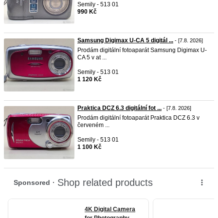
Semily - 513 01
990 Kč
Samsung Digimax U-CA 5 digitál ...
- [7.8. 2026]
Prodám digitální fotoaparát Samsung Digimax U-
CA 5 v at ...
Semily - 513 01
1 120 Kč
Praktica DCZ 6.3 digitální fot ...
- [7.8. 2026]
Prodám digitální fotoaparát Praktica DCZ 6.3 v
červeném ...
Semily - 513 01
1 100 Kč