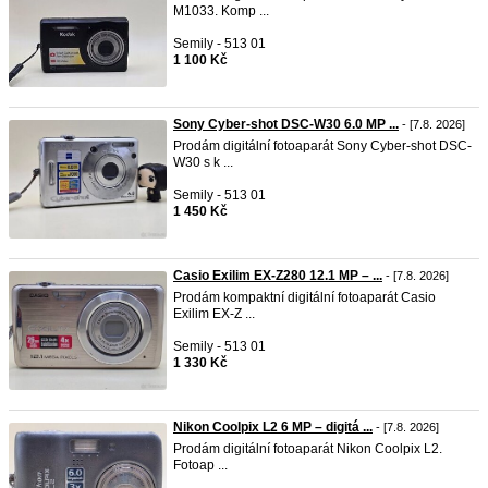
M1033. Komp ...
Semily - 513 01
1 100 Kč
Sony Cyber-shot DSC-W30 6.0 MP ...
- [7.8. 2026]
Prodám digitální fotoaparát Sony Cyber-shot DSC-
W30 s k ...
Semily - 513 01
1 450 Kč
Casio Exilim EX-Z280 12.1 MP – ...
- [7.8. 2026]
Prodám kompaktní digitální fotoaparát Casio
Exilim EX-Z ...
Semily - 513 01
1 330 Kč
Nikon Coolpix L2 6 MP – digitá ...
- [7.8. 2026]
Prodám digitální fotoaparát Nikon Coolpix L2.
Fotoap ...