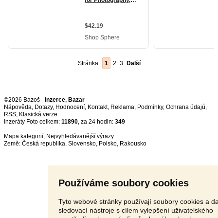
Stránka:
1
2
3
Další
©2026 Bazoš -
Inzerce, Bazar
Nápověda
,
Dotazy
,
Hodnocení
,
Kontakt
,
Reklama
,
Podmínky
,
Ochrana údajů
,
RSS
,
Inzeráty Foto celkem:
11890
, za 24 hodin:
349
Mapa kategorií
,
Nejvyhledávanější výrazy
Země:
Česká republika
,
Slovensko
,
Polsko
,
Rakousko
Používáme soubory cookies
Tyto webové stránky používají soubory cookies a da
sledovací nástroje s cílem vylepšení uživatelského