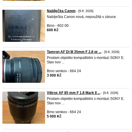
Nabíječka Canon
- [9.8. 2026]
Nabíječka Canon nová, nepoužitá v záruce.
Brno - 602 00
600 Kč
Tamron AF Di III 35mm F 2.8 pr ...
- [9.8. 2026]
Prodam objektiv kompatibilni s montazi SONY E.
Stav nov ...
Brno venkov - 664 24
3 000 Kč
Viltrox AF 85 mm F 1.8 Mark II ...
- [9.8. 2026]
Prodam objektiv kompatibilni s montazi SONY E.
Stav nov ...
Brno venkov - 664 24
5 000 Kč