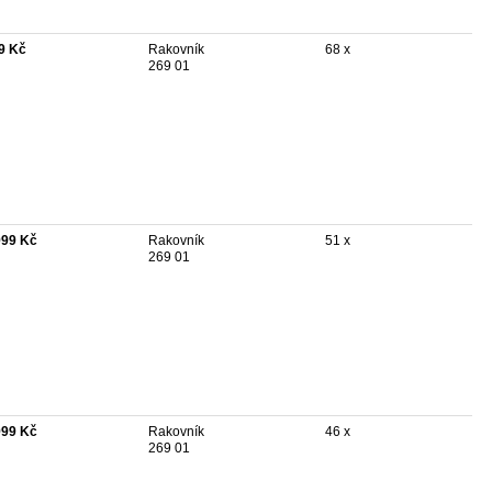
9 Kč
Rakovník
68 x
269 01
999 Kč
Rakovník
51 x
269 01
999 Kč
Rakovník
46 x
269 01