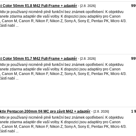
t Color 50mm f/1.8 M42 Full-Frame + adaptér
99
- [2.8. 2026]
ktiv je používaný nicméně plně funkční bez známek opotřebení. K objektivu
anete zdarma adaptér dle vaší volby. K dispozici jsou adaptéry pro Canon
 Canon M, Canon R, Nikon F, Nikon Z, Sony A, Sony E, Pentax PK, Micro 4/3.
ástí nabí ...
t Color 50mm f/1.7 M42 Full-Frame + adaptér
99
- [2.8. 2026]
ktiv je používaný nicméně plně funkční bez známek opotřebení. K objektivu
anete zdarma adaptér dle vaší volby. K dispozici jsou adaptéry pro Canon
 Canon M, Canon R, Nikon F, Nikon Z, Sony A, Sony E, Pentax PK, Micro 4/3.
ástí nabí ...
ktiv Pentacon 200mm f/4 MC pro závit M42 + adaptér
1 
- [2.8. 2026]
ktiv je používaný nicméně plně funkční bez známek opotřebení. K objektivu
anete zdarma adaptér dle vaší volby. K dispozici jsou adaptéry pro Canon
 Canon M, Canon R, Nikon F, Nikon Z, Sony A, Sony E, Pentax PK, Micro 4/3.
ástí nabí ...