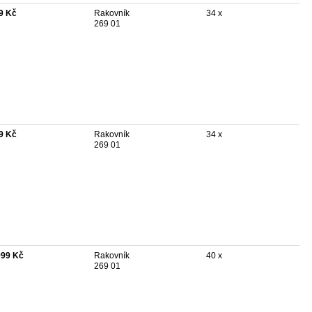
9 Kč
Rakovník
34 x
269 01
9 Kč
Rakovník
34 x
269 01
999 Kč
Rakovník
40 x
269 01