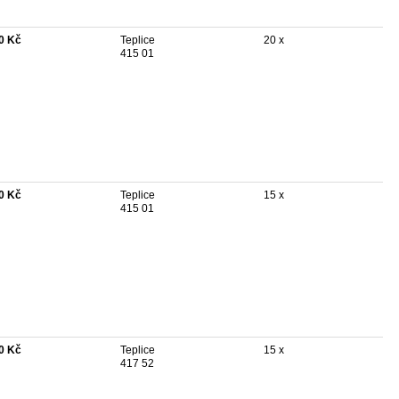
0 Kč
Teplice
20 x
415 01
0 Kč
Teplice
15 x
415 01
0 Kč
Teplice
15 x
417 52