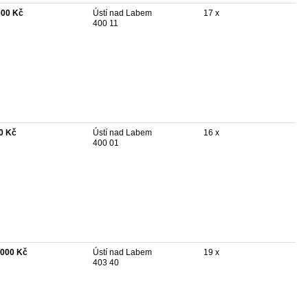
000 Kč
Ústí nad Labem
17 x
400 11
0 Kč
Ústí nad Labem
16 x
400 01
 000 Kč
Ústí nad Labem
19 x
403 40