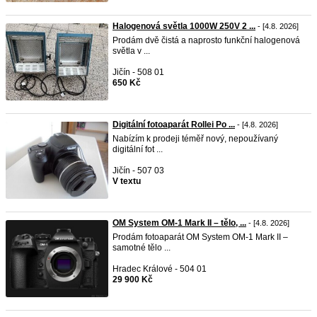
Halogenová světla 1000W 250V 2 ...
- [4.8. 2026]
Prodám dvě čistá a naprosto funkční halogenová
světla v ...
Jičín - 508 01
650 Kč
Digitální fotoaparát Rollei Po ...
- [4.8. 2026]
Nabízím k prodeji téměř nový, nepoužívaný
digitální fot ...
Jičín - 507 03
V textu
OM System OM-1 Mark II – tělo, ...
- [4.8. 2026]
Prodám fotoaparát OM System OM-1 Mark II –
samotné tělo ...
Hradec Králové - 504 01
29 900 Kč