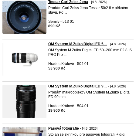
Tessar Carl Zeiss Jena
- [4.8. 2026]
Prodám Carl Zeiss Jena Tessar 50/2.8 v pěkném
stavu. Po ...
Semily - 513 01
890 Kč
OM System M.Zuiko Digital ED 5 ...
- [4.8. 2026]
OM System M.Zuiko Digital ED 50–200 mm F2.8 IS
PRO Pro ...
Hradec Králové - 504 01
53 900 Kč
OM System M.Zuiko Digital ED 9 ...
- [4.8. 2026]
Prodám makroobjektiv OM System M.Zuiko Digital
ED 90 mm ...
Hradec Králové - 504 01
19 900 Kč
Pasová fotografie
- [4.8. 2026]
Stojan se skříňkou pro pasovou fotografii + digi