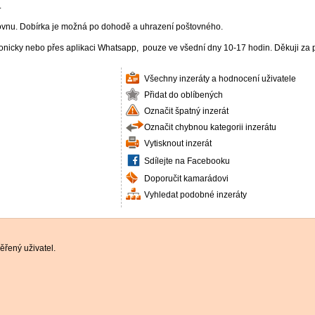
.
kovnu. Dobírka je možná po dohodě a uhrazení poštovného.
fonicky nebo přes aplikaci Whatsapp, pouze ve všední dny 10-17 hodin. Děkuji za
Všechny inzeráty a hodnocení uživatele
Přidat do oblíbených
Označit špatný inzerát
Označit chybnou kategorii inzerátu
Vytisknout inzerát
Sdílejte na Facebooku
Doporučit kamarádovi
Vyhledat podobné inzeráty
řený uživatel.