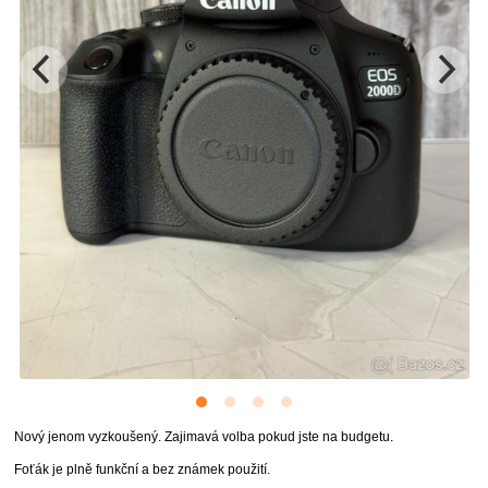
Nový jenom vyzkoušený. Zajimavá volba pokud jste na budgetu.
Foťák je plně funkční a bez známek použití.