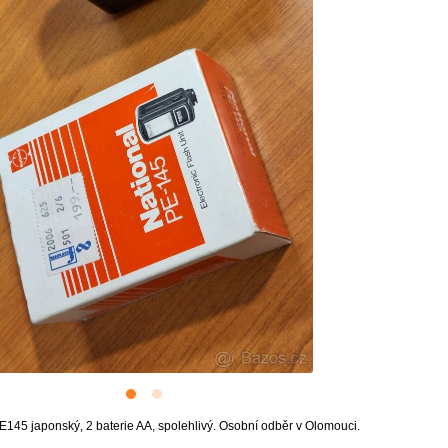
E145 japonský, 2 baterie AA, spolehlivý. Osobní odběr v Olomouci.