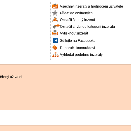
Všechny inzeráty a hodnocení uživatele
Přidat do oblíbených
Označit špatný inzerát
Označit chybnou kategorii inzerátu
Vytisknout inzerát
Sdílejte na Facebooku
Doporučit kamarádovi
Vyhledat podobné inzeráty
řený uživatel.