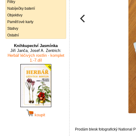
Filtry
Nabíječky baterií
Objektivy
Paměťové karty
Stativy
Ostatní
Knihkupectví Jasmínka
Jiří Janča, Josef A. Zentrich:
Herbář léčivých rostlin - komplet
1.-7.díl
koupit
Prodám blesk fotografický National P