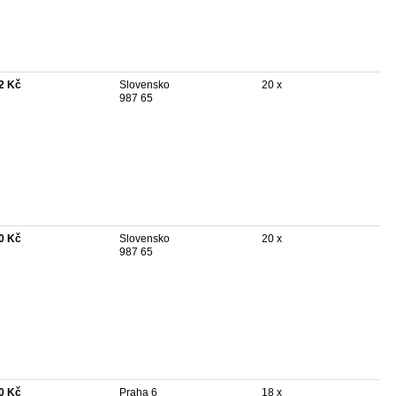
2 Kč
Slovensko
20 x
987 65
0 Kč
Slovensko
20 x
987 65
0 Kč
Praha 6
18 x