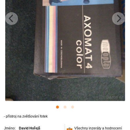
- přístroj na zvětšování fotek
Jméno:
David Hořejš
Všechny inzeráty a hodnocení