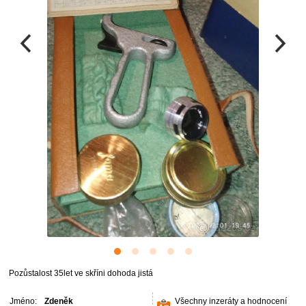
Pozůstalost 35let ve skříni dohoda jistá
Jméno:
Zdeněk
Všechny inzeráty a hodnocení