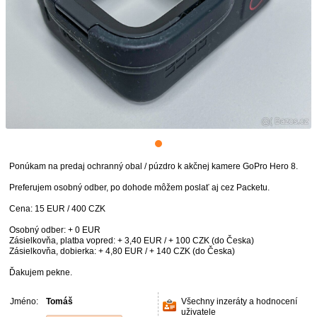
Ponúkam na predaj ochranný obal / púzdro k akčnej kamere GoPro Hero 8.
Preferujem osobný odber, po dohode môžem poslať aj cez Packetu.
Cena: 15 EUR / 400 CZK
Osobný odber: + 0 EUR
Zásielkovňa, platba vopred: + 3,40 EUR / + 100 CZK (do Česka)
Zásielkovňa, dobierka: + 4,80 EUR / + 140 CZK (do Česka)
Ďakujem pekne.
Jméno:
Tomáš
Všechny inzeráty a hodnocení
uživatele