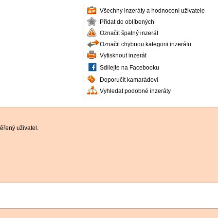
Všechny inzeráty a hodnocení uživatele
Přidat do oblíbených
Označit špatný inzerát
Označit chybnou kategorii inzerátu
Vytisknout inzerát
Sdílejte na Facebooku
Doporučit kamarádovi
Vyhledat podobné inzeráty
řený uživatel.