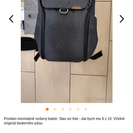
Prodám minimálně nošený batoh. Stav viz foto - dal bych mu 9 z 10. Včetně
originál bederního pásu.