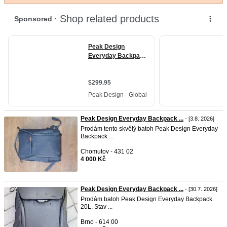
Peak Design Everyday Backpack ...
- [3.8. 2026]
Prodám tento skvělý batoh Peak Design Everyday
Backpack ...
Chomutov - 431 02
4 000 Kč
Peak Design Everyday Backpack ...
- [30.7. 2026]
Prodám batoh Peak Design Everyday Backpack
20L. Stav ...
Brno - 614 00