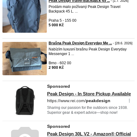
Peak Design Travel Backpack 45 ...
- [1.7. 2026]
Prodám malo požívaný Peak Design Travel
Backpack 45 L. ...
Praha 5 - 155 00
5 000 Kč
Brašna Peak Design Everyday Me ...
- [28.6. 2026]
Nabízím luxusní brašnu Peak Design Everyday
Messenger 1 ...
Brno - 602 00
2 900 Kč