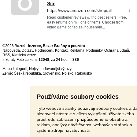
©2026 Bazoš -
Inzerce, Bazar Brašny a pouzdra
Nápověda
,
Dotazy
,
Hodnocení
,
Kontakt
,
Reklama
,
Podmínky
,
Ochrana údajů
,
RSS
,
Inzeráty Foto celkem:
12048
, za 24 hodin:
386
Mapa kategorií
,
Nejvyhledávanější výrazy
Země:
Česká republika
,
Slovensko
,
Polsko
,
Rakousko
Používáme soubory cookies
Tyto webové stránky používají soubory cookies a da
sledovací nástroje s cílem vylepšení uživatelského
prostředí, zobrazení přizpůsobeného obsahu a
reklam, analýzy návštěvnosti webových stránek a
zjištění zdroje návštěvnosti.