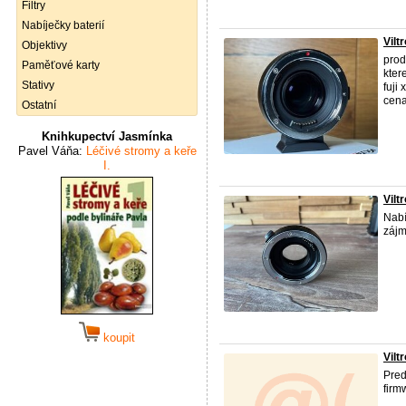
Filtry
Nabíječky baterií
Vilt
Objektivy
pro
Paměťové karty
kter
Stativy
fuji
cena
Ostatní
Knihkupectví Jasmínka
Pavel Váňa:
Léčivé stromy a keře
I.
Vilt
Nabí
zájm
koupit
Vilt
Pre
firm