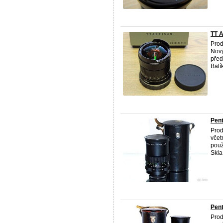
TT A
Prod
Nový
před
Balík
Pen
Prod
včet
použ
Skla
Pen
Prod