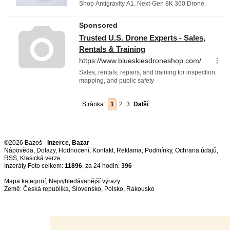
Stránka:
1
2
3
Další
©2026 Bazoš -
Inzerce, Bazar
Nápověda
,
Dotazy
,
Hodnocení
,
Kontakt
,
Reklama
,
Podmínky
,
Ochrana údajů
,
RSS
,
Inzeráty Foto celkem:
11896
, za 24 hodin:
396
Mapa kategorií
,
Nejvyhledávanější výrazy
Země:
Česká republika
,
Slovensko
,
Polsko
,
Rakousko