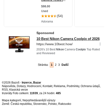
Stránka:
1
2
3
Další
©2026 Bazoš -
Inzerce, Bazar
Nápověda
,
Dotazy
,
Hodnocení
,
Kontakt
,
Reklama
,
Podmínky
,
Ochrana údajů
,
RSS
,
Inzeráty Foto celkem:
11939
, za 24 hodin:
485
Mapa kategorií
,
Nejvyhledávanější výrazy
Země:
Česká republika
,
Slovensko
,
Polsko
,
Rakousko