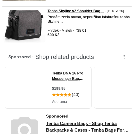
Tenba Skyline v2 Shoulder Bag ...
- [15.6. 2026]
Prodám zcela novou, nepoužitou fotobrašnu
tenba
Skyline ...
Frýdek - Místek - 738 01
600 Kč