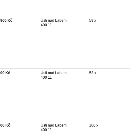
 900 Kč
Ústí nad Labem
59 x
400 11
900 Kč
Ústí nad Labem
53 x
400 11
500 Kč
Ústí nad Labem
100 x
400 11