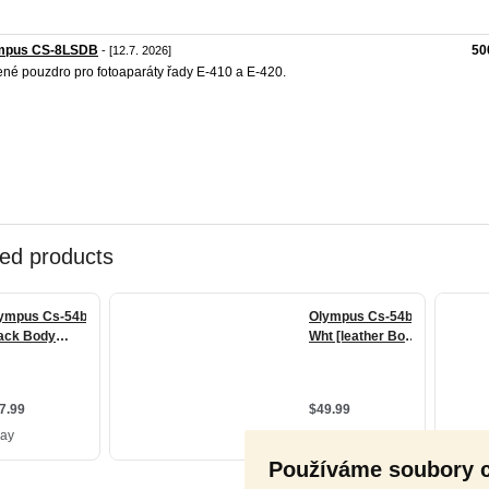
mpus CS-8LSDB
50
- [12.7. 2026]
né pouzdro pro fotoaparáty řady E-410 a E-420.
Používáme soubory 