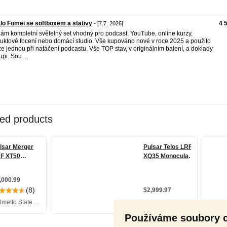
lo Fomei se softboxem a stativy
4 
- [7.7. 2026]
ám kompletní světelný set vhodný pro podcast, YouTube, online kurzy,
uktové focení nebo domácí studio. Vše kupováno nové v roce 2025 a použito
e jednou při natáčení podcastu. Vše TOP stav, v originálním balení, a doklady
pi. Sou ...
Používáme soubory 