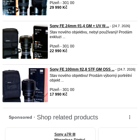
Plzeň - 301 00
29 990 Kč
Sony FE 24mm f/1,4 GM + UV fil ...
- [24.7. 2026]
Stav nového objektivu, nebyl používaný! Prodám
exkluzi ...
Plzeň - 301 00
22 990 Kč
Sony FE 100mm f/2,8 STF GM OSS ...
- [24.7. 2026]
Stav nového objektivu! Prodám výborný portrétní
objekt ...
Plzeň - 301 00
17 990 Kč