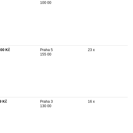
100 00
000 Kč
Praha 5
23 x
155 00
9 Kč
Praha 3
16 x
130 00