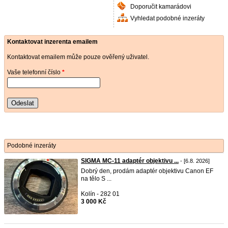
Doporučit kamarádovi
Vyhledat podobné inzeráty
Kontaktovat inzerenta emailem
Kontaktovat emailem může pouze ověřený uživatel.
Vaše telefonní číslo
*
Odeslat
Podobné inzeráty
SIGMA MC-11 adaptér objektivu ...
- [6.8. 2026]
Dobrý den, prodám adaptér objektivu Canon EF
na tělo S ...
Kolín - 282 01
3 000 Kč