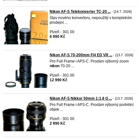
Nikon AF-S Telekonverter TC-20 ...
- [14.7. 2026]
Stav nového konvertoru, nepoužitý v kompletním
prodejní ...
Plzeň - 301 00
6 990 Kč
Nikon AF-S 70-200mm F/4 ED VR ...
- [13.7. 2026]
Pro Full Frame i APS-C. Prodám výborný zoom
nikon
70-20 ...
Plzeň - 301 00
12 990 Kč
Nikon AF-S Nikkor 50mm 1:1,8 G ...
- [13.7. 2026]
Pro Full Frame i APS-C. Prodám výborný portrétní
objek ...
Plzeň - 301 00
2 990 Kč