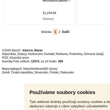
Stránka:
1
2
Další
©2026 Bazoš -
Inzerce, Bazar
Nápověda
,
Dotazy
,
Hodnocení
,
Kontakt
,
Reklama
,
Podmínky
,
Ochrana údajů
,
RSS
,
Inzeráty Foto celkem:
11974
, za 24 hodin:
390
Mapa kategorií
,
Nejvyhledávanější výrazy
Země:
Česká republika
,
Slovensko
,
Polsko
,
Rakousko
Používáme soubory cookies
Tyto webové stránky používají soubory cookies a da
sledovací nástroje s cílem vylepšení uživatelského