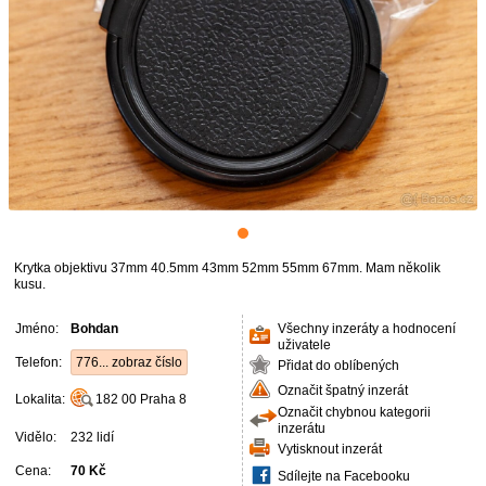
Krytka objektivu 37mm 40.5mm 43mm 52mm 55mm 67mm. Mam několik
kusu.
Jméno:
Bohdan
Všechny inzeráty a hodnocení
uživatele
Telefon:
776... zobraz číslo
Přidat do oblíbených
Označit špatný inzerát
Lokalita:
182 00
Praha 8
Označit chybnou kategorii
inzerátu
Vidělo:
232 lidí
Vytisknout inzerát
Cena:
70 Kč
Sdílejte na Facebooku