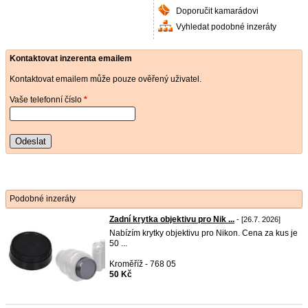
Doporučit kamarádovi
Vyhledat podobné inzeráty
Kontaktovat inzerenta emailem
Kontaktovat emailem může pouze ověřený uživatel.
Vaše telefonní číslo
*
Odeslat
Podobné inzeráty
Zadní krytka objektivu pro Nik ...
- [26.7. 2026]
Nabízím krytky objektivu pro Nikon. Cena za kus je
50 ...
Kroměříž - 768 05
50 Kč