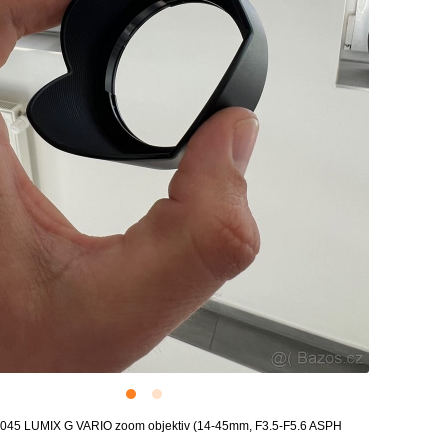
4045 LUMIX G VARIO zoom objektiv (14-45mm, F3.5-F5.6 ASPH