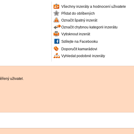
Všechny inzeráty a hodnocení uživatele
Přidat do oblíbených
Označit špatný inzerát
Označit chybnou kategorii inzerátu
Vytisknout inzerát
Sdílejte na Facebooku
Doporučit kamarádovi
Vyhledat podobné inzeráty
řený uživatel.