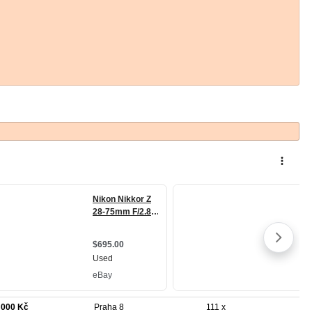
 000 Kč
Praha 8
111 x