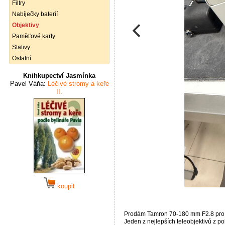
Filtry
Nabíječky baterií
Objektivy
Paměťové karty
Stativy
Ostatní
Knihkupectví Jasmínka
Pavel Váňa:
Léčivé stromy a keře
II.
koupit
Prodám Tamron 70-180 mm F2.8 pro
Jeden z nejlepších teleobjektivů z p