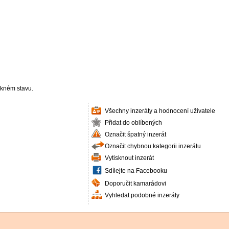
ěkném stavu.
Všechny inzeráty a hodnocení uživatele
Přidat do oblíbených
Označit špatný inzerát
Označit chybnou kategorii inzerátu
Vytisknout inzerát
Sdílejte na Facebooku
Doporučit kamarádovi
Vyhledat podobné inzeráty